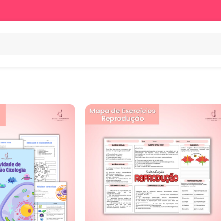
ÕES
PLANOS DE AULA
OFERTAS DA SEMANA
LANCAMENTOS
E-B