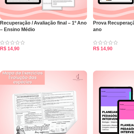
Recuperação / Avaliação final – 1º Ano
Prova Recuperação
– Ensino Médio
ano
R$
14,90
R$
14,90
ADICIONAR AO CARRINHO
ADICIONAR AO CA