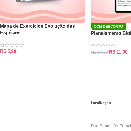
Mapa de Exercícios Evolução das
COM DESCONTO
Espécies
Planejamento Biol
R$
5,90
R$
11,90
R$
14,90
ADICIONAR AO CARRINHO
ADICIONAR AO CA
Localização
Rua Sebastião Franci