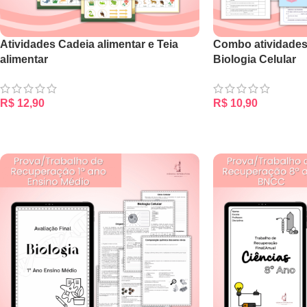
Atividades Cadeia alimentar e Teia
Combo atividades
alimentar
Biologia Celular
R$
12,90
R$
10,90
ADICIONAR AO CARRINHO
ADICIONAR AO CA