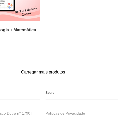
ogia + Matemática
RRINHO
Carregar mais produtos
Sobre
sco Dutra n° 1790 |
Politicas de Privacidade