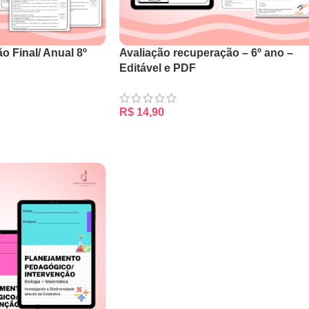
 Final/ Anual 8º
Avaliação recuperação – 6º ano –
Editável e PDF
R$
14,90
RRINHO
ADICIONAR AO CARRINHO