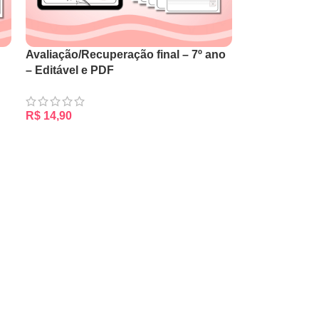
Avaliação/Recuperação final – 7º ano
– Editável e PDF
R$
14,90
ADICIONAR AO CARRINHO