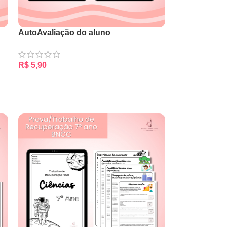
AutoAvaliação do aluno
R$
5,90
ADICIONAR AO CARRINHO