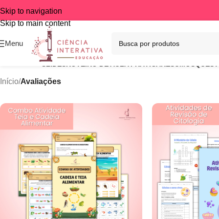
Skip to navigation
Skip to main content
Menu
SLIDES
ROTEIRO DE AULA PRÁTICA
RESUMOS
QUEST
Início
/
Avaliações