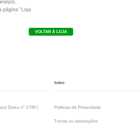
esejos.
a página "Loja
VOLTAR À LOJA
Sobre
sco Dutra n° 1790 |
Politicas de Privacidade
Trocas ou devoluções