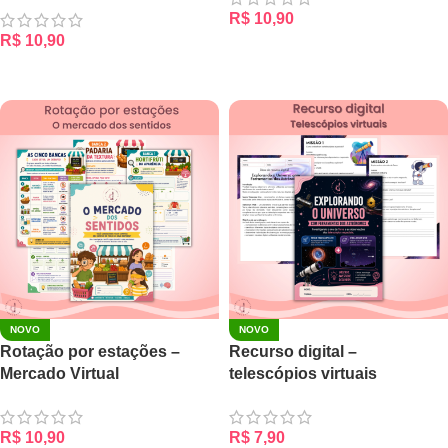
R$
10,90
R$
10,90
ADICIONAR AO CARRINHO
ADICIONAR AO CARRINHO
NOVO
NOVO
Rotação por estações –
Recurso digital –
Mercado Virtual
telescópios virtuais
R$
10,90
R$
7,90