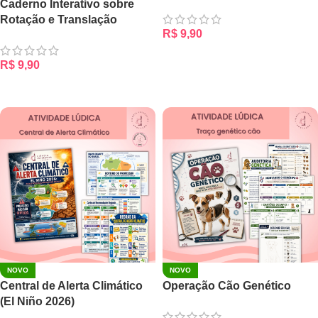
Caderno Interativo sobre
Rotação e Translação
R$
9,90
ADICIONAR AO CARRINHO
R$
9,90
ADICIONAR AO CARRINHO
NOVO
NOVO
Central de Alerta Climático
Operação Cão Genético
(El Niño 2026)