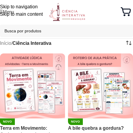
Skip to navigation
Menu
Skip to main content
Categorias
Início
/
Ciência Interativa
NOVO
NOVO
Terra em Movimento:
A bile quebra a gordura?