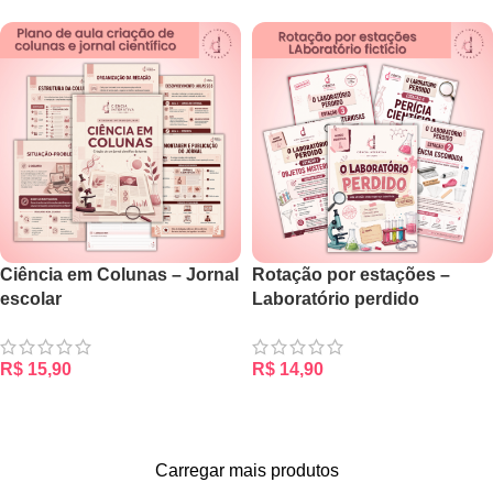
Ciência em Colunas – Jornal
Rotação por estações –
escolar
Laboratório perdido
R$
15,90
R$
14,90
ADICIONAR AO CARRINHO
ADICIONAR AO CARRINHO
Carregar mais produtos