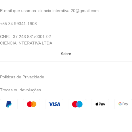
E-mail que usamos: ciencia.interativa.20@gmail.com
+55 34 99341-1903
CNPJ: 37.243.831/0001-02
CIÊNCIA INTERATIVA LTDA
Sobre
Politicas de Privacidade
Trocas ou devoluções
CNPJ: 42.185.543/0001-70 | © 2023 Ciência Interativa - Todos
os direitos reservados - Avenida Nelson Freire, 957, Leblon -
Uberaba - MG