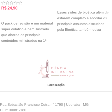
ADICIONAR AO CARRINHO
R$
24,90
Esses slides de bioética além de
ADICIONAR AO CARRINHO
estarem completo e abordar os
O pack de revisão é um material
principais assuntos discutidos
super didático e bem ilustrado
pela Bioética também deixa
que aborda os principais
algumas reflexões
conteúdos ministrados na 1ª
Localização
Rua Sebastião Francisco Dutra n° 1790 | Uberaba - MG
CEP: 30081-180