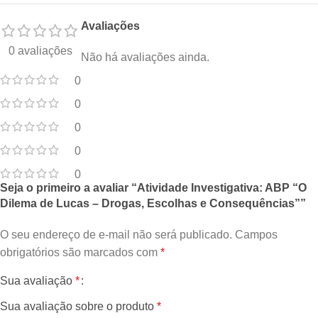
Avaliações
0 avaliações
Não há avaliações ainda.
0
0
0
0
0
Seja o primeiro a avaliar “Atividade Investigativa: ABP “O
Dilema de Lucas – Drogas, Escolhas e Consequências””
O seu endereço de e-mail não será publicado.
Campos
obrigatórios são marcados com
*
Sua avaliação
*
Sua avaliação sobre o produto
*