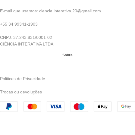
E-mail que usamos: ciencia.interativa.20@gmail.com
+55 34 99341-1903
CNPJ: 37.243.831/0001-02
CIÊNCIA INTERATIVA LTDA
Sobre
Politicas de Privacidade
Trocas ou devoluções
CNPJ: 42.185.543/0001-70 | © 2023 Ciência Interativa - Todos
os direitos reservados - Avenida Nelson Freire, 957, Leblon -
Uberaba - MG