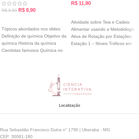
R$
11,90
R$
8,90
R$
9,90
ADICIONAR AO CARRINHO
ADICIONAR AO CARRINHO
Atividade sobre Teia e Cadeia
Tópicos abordados nos slides:
Alimentar usando a Metodologia
Definição de química Objetivo da
Ativa de Rotação por Estações.
química História da química
Estação 1 – Níveis Tróficos em
Cientistas famosos Química no
cotidiano Alquimia Tabela
Localização
Rua Sebastião Francisco Dutra n° 1790 | Uberaba - MG
CEP: 30081-180