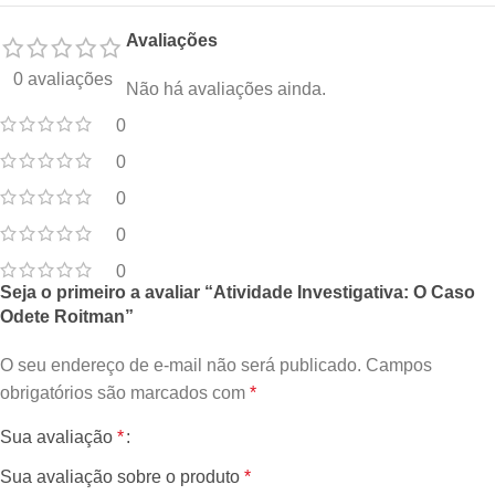
Avaliações
0 avaliações
Não há avaliações ainda.
0
0
0
0
0
Seja o primeiro a avaliar “Atividade Investigativa: O Caso
Odete Roitman”
O seu endereço de e-mail não será publicado.
Campos
obrigatórios são marcados com
*
Sua avaliação
*
Sua avaliação sobre o produto
*