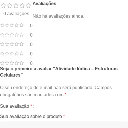
Avaliações
0 avaliações
Não há avaliações ainda.
0
0
0
0
0
Seja o primeiro a avaliar “Atividade lúdica – Estruturas
Celulares”
O seu endereço de e-mail não será publicado.
Campos
obrigatórios são marcados com
*
Sua avaliação
*
Sua avaliação sobre o produto
*