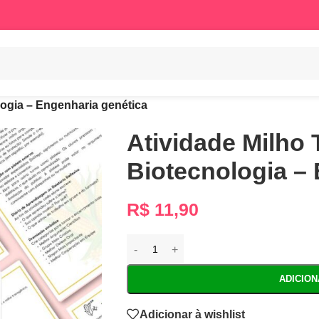
logia – Engenharia genética
Atividade Milho 
Biotecnologia –
R$
11,90
ADICIO
Adicionar à wishlist