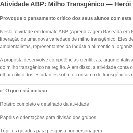
Atividade ABP: Milho Transgênico — Herói 
Provoque o pensamento crítico dos seus alunos com esta
Nesta atividade em formato ABP (Aprendizagem Baseada em Prob
liberação de uma nova variedade de milho transgênico. Eles dev
ambientalistas, representantes da indústria alimentícia, organ
A proposta desenvolve competências científicas, argumentativ
do milho transgênico na região. Além disso, a atividade conta 
olhar crítico dos estudantes sobre o consumo de transgênicos n
✅ O que está incluso:
Roteiro completo e detalhado da atividade
Papéis e orientações para divisão dos grupos
Tópicos guiados para pesquisa por personagem