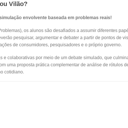
ou Vilão?
 simulação envolvente baseada em problemas reais!
lemas), os alunos são desafiados a assumir diferentes papéis
erão pesquisar, argumentar e debater a partir de pontos de vist
izações de consumidores, pesquisadores e o próprio governo.
as e colaborativas por meio de um debate simulado, que culmin
com uma proposta prática complementar de análise de rótulos de
o cotidiano.