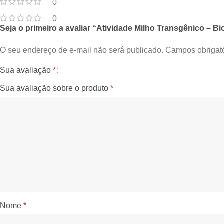
0
0
Seja o primeiro a avaliar “Atividade Milho Transgênico – B
O seu endereço de e-mail não será publicado.
Campos obrigat
Sua avaliação
*
Sua avaliação sobre o produto
*
Nome
*