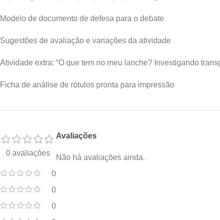
Modelo de documento de defesa para o debate
Sugestões de avaliação e variações da atividade
Atividade extra: “O que tem no meu lanche? Investigando tran
Ficha de análise de rótulos pronta para impressão
Avaliações
0 avaliações
Não há avaliações ainda.
0
0
0