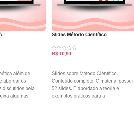
A
Slides Método Científico
R$
10,90
RRINHO
ADICIONAR AO CARRINHO
oética além de
Slides sobre Método Científico.
e abordar os
Conteúdo completo. O material possui
s discutidos pela
52 slides. É abordado a teoria e
deixa algumas
exemplos práticos para a