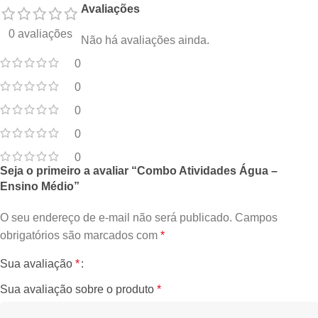
Avaliações
0 avaliações
Não há avaliações ainda.
0
0
0
0
0
Seja o primeiro a avaliar “Combo Atividades Água –
Ensino Médio”
O seu endereço de e-mail não será publicado.
Campos
obrigatórios são marcados com
*
Sua avaliação
*
Sua avaliação sobre o produto
*