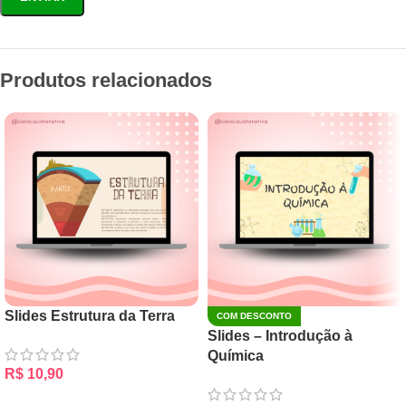
Produtos relacionados
Slides Estrutura da Terra
COM DESCONTO
Slides – Introdução à
Química
R$
10,90
ADICIONAR AO CARRINHO