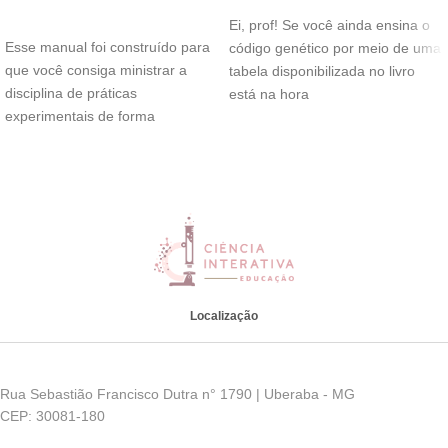
ADICIONAR AO CARRINHO
Ei, prof! Se você ainda ensina o
Esse manual foi construído para
código genético por meio de uma
que você consiga ministrar a
tabela disponibilizada no livro
disciplina de práticas
está na hora
experimentais de forma
descomplicada, confiante e leve.
Localização
Rua Sebastião Francisco Dutra n° 1790 | Uberaba - MG
CEP: 30081-180