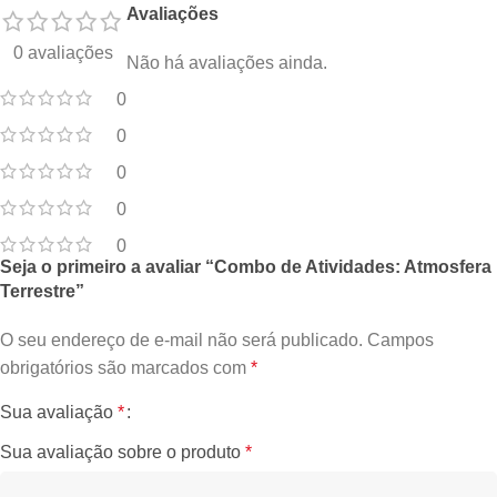
Avaliações
0 avaliações
Não há avaliações ainda.
0
0
0
0
0
Seja o primeiro a avaliar “Combo de Atividades: Atmosfera
Terrestre”
O seu endereço de e-mail não será publicado.
Campos
obrigatórios são marcados com
*
Sua avaliação
*
Sua avaliação sobre o produto
*