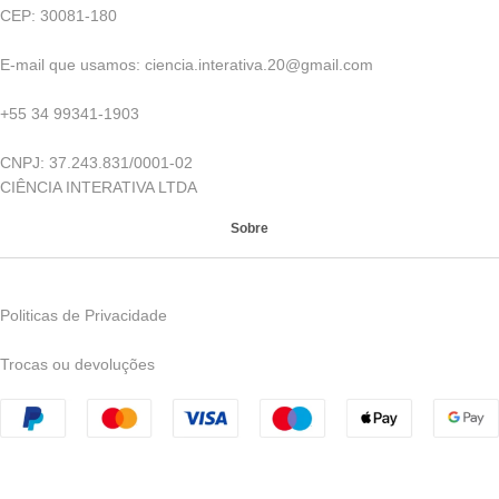
CEP: 30081-180
E-mail que usamos: ciencia.interativa.20@gmail.com
+55 34 99341-1903
CNPJ: 37.243.831/0001-02
CIÊNCIA INTERATIVA LTDA
Sobre
Politicas de Privacidade
Trocas ou devoluções
CNPJ: 42.185.543/0001-70 | © 2023 Ciência Interativa - Todos
os direitos reservados - Avenida Nelson Freire, 957, Leblon -