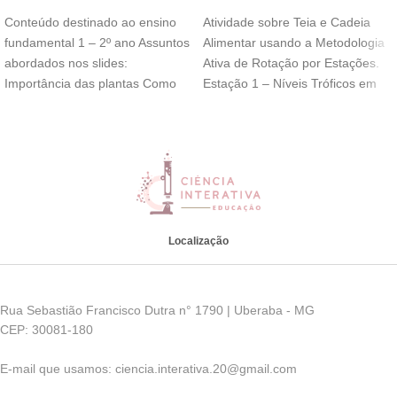
Conteúdo destinado ao ensino
Atividade sobre Teia e Cadeia
fundamental 1 – 2º ano Assuntos
Alimentar usando a Metodologia
abordados nos slides:
Ativa de Rotação por Estações.
Importância das plantas Como
Estação 1 – Níveis Tróficos em
as plantas obtém
Localização
Rua Sebastião Francisco Dutra n° 1790 | Uberaba - MG
CEP: 30081-180
E-mail que usamos: ciencia.interativa.20@gmail.com