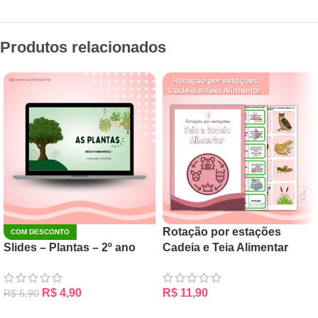
Produtos relacionados
Rotação por estações
COM DESCONTO
Slides – Plantas – 2º ano
Cadeia e Teia Alimentar
R$
4,90
R$
11,90
R$
5,90
ADICIONAR AO CARRINHO
ADICIONAR AO CARRINHO