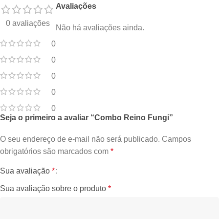
Avaliações
0 avaliações
Não há avaliações ainda.
0
0
0
0
0
Seja o primeiro a avaliar “Combo Reino Fungi”
O seu endereço de e-mail não será publicado.
Campos
obrigatórios são marcados com
*
Sua avaliação
*
Sua avaliação sobre o produto
*