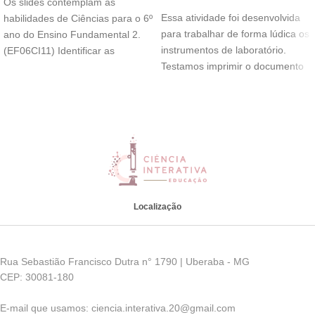
Os slides contemplam as
Essa atividade foi desenvolvida
habilidades de Ciências para o 6º
para trabalhar de forma lúdica os
ano do Ensino Fundamental 2.
instrumentos de laboratório.
(EF06CI11) Identificar as
Testamos imprimir o documento
diferentes camadas
em escala cinza
Localização
Rua Sebastião Francisco Dutra n° 1790 | Uberaba - MG
CEP: 30081-180
E-mail que usamos: ciencia.interativa.20@gmail.com