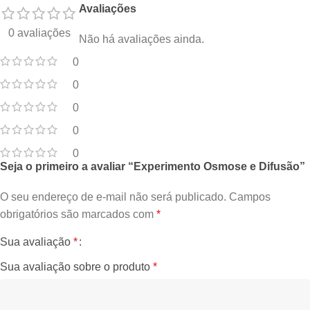
Avaliações
0 avaliações
Não há avaliações ainda.
0
0
0
0
0
Seja o primeiro a avaliar “Experimento Osmose e Difusão”
O seu endereço de e-mail não será publicado.
Campos
obrigatórios são marcados com
*
Sua avaliação
*
Sua avaliação sobre o produto
*