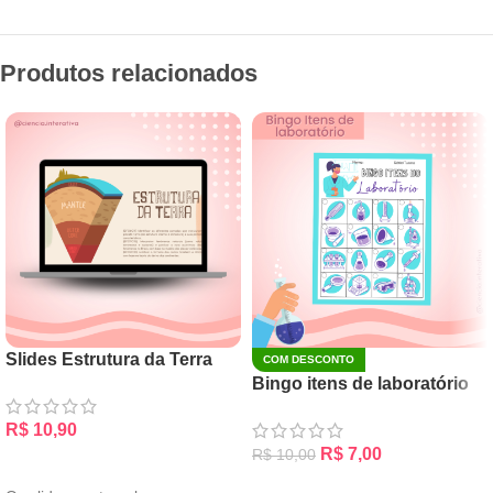
Produtos relacionados
Slides Estrutura da Terra
COM DESCONTO
Bingo itens de laboratório
R$
10,90
R$
7,00
R$
10,00
ADICIONAR AO CARRINHO
ADICIONAR AO CARRINHO