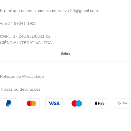
E-mail que usamos: ciencia.interativa.20@gmail.com
+55 34 99341-1903
CNPJ: 37.243.831/0001-02
CIÊNCIA INTERATIVA LTDA
Sobre
Politicas de Privacidade
Trocas ou devoluções
CNPJ: 42.185.543/0001-70 | © 2023 Ciência Interativa - Todos
os direitos reservados - Avenida Nelson Freire, 957, Leblon -
Uberaba - MG