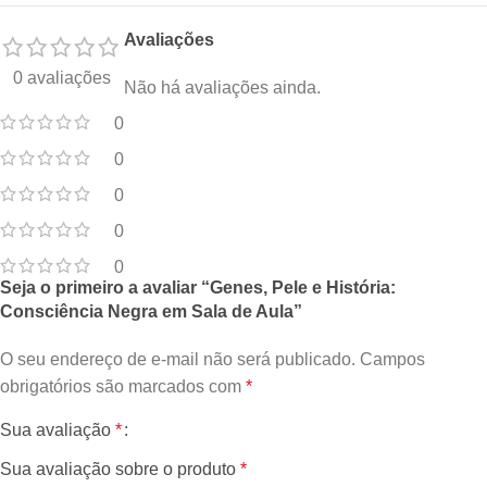
Avaliações
0 avaliações
Não há avaliações ainda.
0
0
0
0
0
Seja o primeiro a avaliar “Genes, Pele e História:
Consciência Negra em Sala de Aula”
O seu endereço de e-mail não será publicado.
Campos
obrigatórios são marcados com
*
Sua avaliação
*
Sua avaliação sobre o produto
*