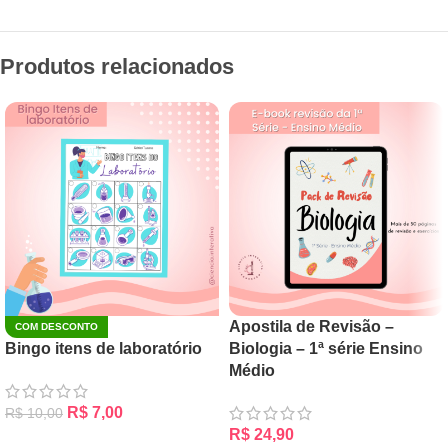
Produtos relacionados
Apostila de Revisão –
COM DESCONTO
Bingo itens de laboratório
Biologia – 1ª série Ensino
Médio
R$
7,00
R$
10,00
R$
24,90
ADICIONAR AO CARRINHO