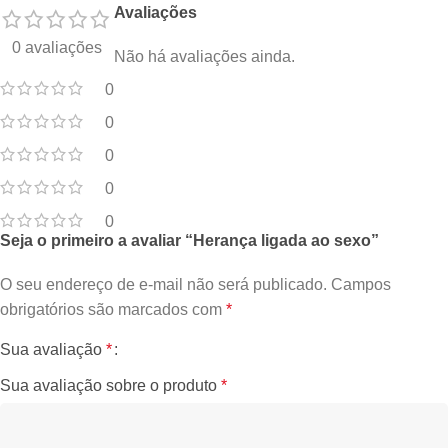
Avaliações
0 avaliações
Não há avaliações ainda.
0
0
0
0
0
Seja o primeiro a avaliar “Herança ligada ao sexo”
O seu endereço de e-mail não será publicado.
Campos
obrigatórios são marcados com
*
Sua avaliação
*
Sua avaliação sobre o produto
*