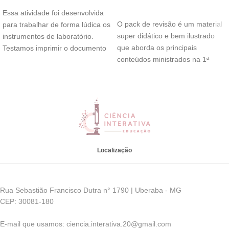
ADICIONAR AO CARRINHO
Essa atividade foi desenvolvida
O pack de revisão é um material
para trabalhar de forma lúdica os
super didático e bem ilustrado
instrumentos de laboratório.
que aborda os principais
Testamos imprimir o documento
conteúdos ministrados na 1ª
em escala cinza
Localização
Rua Sebastião Francisco Dutra n° 1790 | Uberaba - MG
CEP: 30081-180
E-mail que usamos: ciencia.interativa.20@gmail.com