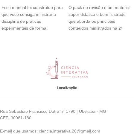
Esse manual foi construído para
O pack de revisão é um material
que você consiga ministrar a
super didático e bem ilustrado
disciplina de práticas
que aborda os principais
experimentais de forma
conteúdos ministrados na 2ª
descomplicada, confiante e leve.
Localização
Rua Sebastião Francisco Dutra n° 1790 | Uberaba - MG
CEP: 30081-180
E-mail que usamos: ciencia.interativa.20@gmail.com