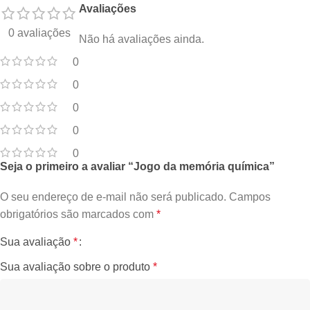
Avaliações
0 avaliações
Não há avaliações ainda.
0
0
0
0
0
Seja o primeiro a avaliar “Jogo da memória química”
O seu endereço de e-mail não será publicado.
Campos
obrigatórios são marcados com
*
Sua avaliação
*
Sua avaliação sobre o produto
*