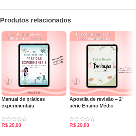
Produtos relacionados
Manual de práticas
Apostila de revisão – 2ª
experimentais
série Ensino Médio
R$
29,90
R$
29,90
ADICIONAR AO CARRINHO
ADICIONAR AO CARRINHO