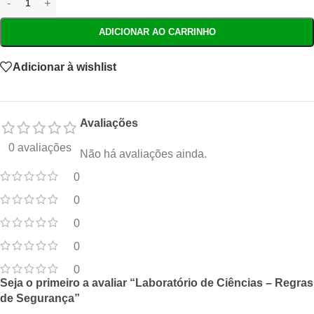
ADICIONAR AO CARRINHO
Adicionar à wishlist
Avaliações
0 avaliações
Não há avaliações ainda.
0
0
0
0
0
Seja o primeiro a avaliar “Laboratório de Ciências – Regras
de Segurança”