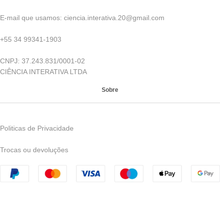
E-mail que usamos: ciencia.interativa.20@gmail.com
+55 34 99341-1903
CNPJ: 37.243.831/0001-02
CIÊNCIA INTERATIVA LTDA
Sobre
Politicas de Privacidade
Trocas ou devoluções
CNPJ: 42.185.543/0001-70 | © 2023 Ciência Interativa - Todos
os direitos reservados - Avenida Nelson Freire, 957, Leblon -
Uberaba - MG