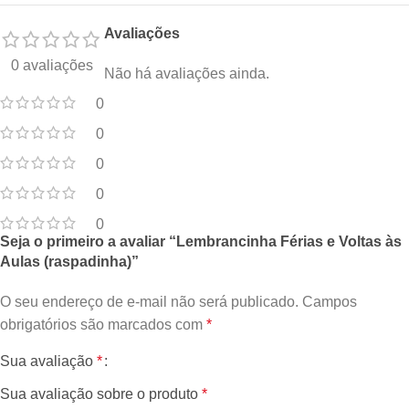
Avaliações
0 avaliações
Não há avaliações ainda.
0
0
0
0
0
Seja o primeiro a avaliar “Lembrancinha Férias e Voltas às
Aulas (raspadinha)”
O seu endereço de e-mail não será publicado.
Campos
obrigatórios são marcados com
*
Sua avaliação
*
Sua avaliação sobre o produto
*