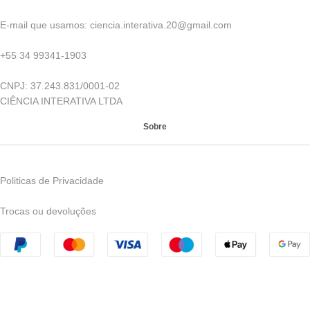
E-mail que usamos: ciencia.interativa.20@gmail.com
+55 34 99341-1903
CNPJ: 37.243.831/0001-02
CIÊNCIA INTERATIVA LTDA
Sobre
Politicas de Privacidade
Trocas ou devoluções
CNPJ: 42.185.543/0001-70 | © 2023 Ciência Interativa - Todos
os direitos reservados - Avenida Nelson Freire, 957, Leblon -
Uberaba - MG