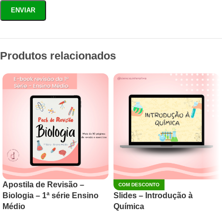
Produtos relacionados
Apostila de Revisão –
COM DESCONTO
Biologia – 1ª série Ensino
Slides – Introdução à
Médio
Química