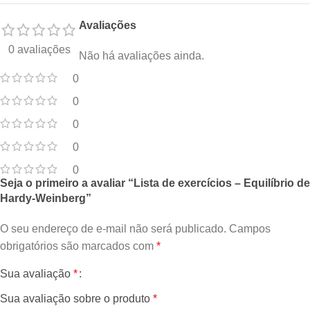
Avaliações
0 avaliações
Não há avaliações ainda.
0
0
0
0
0
Seja o primeiro a avaliar “Lista de exercícios – Equilíbrio de
Hardy-Weinberg”
O seu endereço de e-mail não será publicado.
Campos
obrigatórios são marcados com
*
Sua avaliação
*
Sua avaliação sobre o produto
*