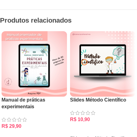
Produtos relacionados
Manual de práticas
Slides Método Científico
experimentais
R$
10,90
R$
29,90
ADICIONAR AO CARRINHO
ADICIONAR AO CARRINHO