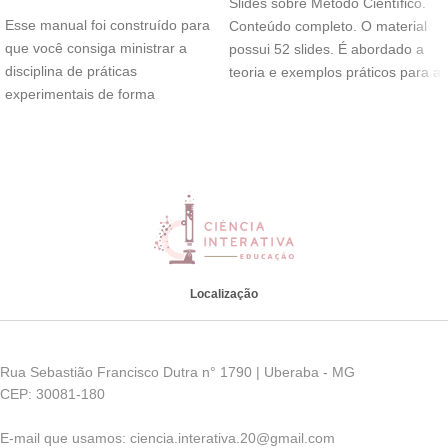
Slides sobre Método Científico.
Esse manual foi construído para
Conteúdo completo. O material
que você consiga ministrar a
possui 52 slides. É abordado a
disciplina de práticas
teoria e exemplos práticos para a
experimentais de forma
descomplicada, confiante e leve.
Localização
Rua Sebastião Francisco Dutra n° 1790 | Uberaba - MG
CEP: 30081-180
E-mail que usamos: ciencia.interativa.20@gmail.com