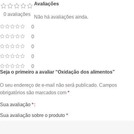
Avaliações
0 avaliações
Não há avaliações ainda.
0
0
0
0
0
Seja o primeiro a avaliar “Oxidação dos alimentos”
O seu endereço de e-mail não será publicado.
Campos
obrigatórios são marcados com
*
Sua avaliação
*
Sua avaliação sobre o produto
*