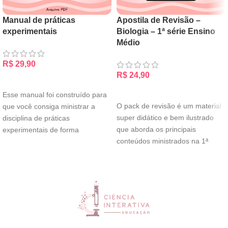
Manual de práticas
Apostila de Revisão –
experimentais
Biologia – 1ª série Ensino
Médio
R$
29,90
R$
24,90
ADICIONAR AO CARRINHO
ADICIONAR AO CARRINHO
Esse manual foi construído para
O pack de revisão é um material
que você consiga ministrar a
super didático e bem ilustrado
disciplina de práticas
que aborda os principais
experimentais de forma
conteúdos ministrados na 1ª
descomplicada, confiante e leve.