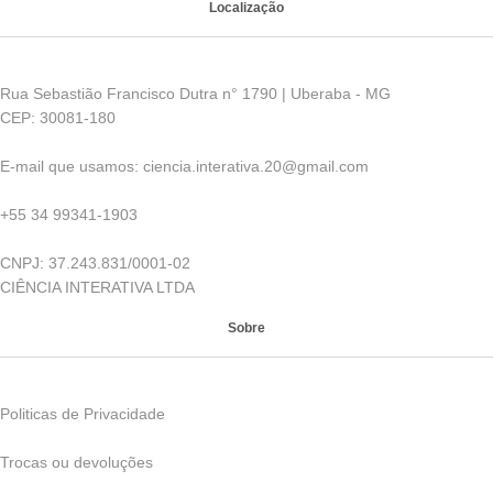
Localização
Rua Sebastião Francisco Dutra n° 1790 | Uberaba - MG
CEP: 30081-180
E-mail que usamos: ciencia.interativa.20@gmail.com
+55 34 99341-1903
CNPJ: 37.243.831/0001-02
CIÊNCIA INTERATIVA LTDA
Sobre
Politicas de Privacidade
Trocas ou devoluções