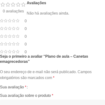
Avaliações
0 avaliações
Não há avaliações ainda.
0
0
0
0
0
Seja o primeiro a avaliar “Plano de aula – Canetas
emagrecedoras”
O seu endereço de e-mail não será publicado.
Campos
obrigatórios são marcados com
*
Sua avaliação
*
Sua avaliação sobre o produto
*