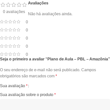
Avaliações
0 avaliações
Não há avaliações ainda.
0
0
0
0
0
Seja o primeiro a avaliar “Plano de Aula – PBL – Amazônia”
O seu endereço de e-mail não será publicado.
Campos
obrigatórios são marcados com
*
Sua avaliação
*
Sua avaliação sobre o produto
*