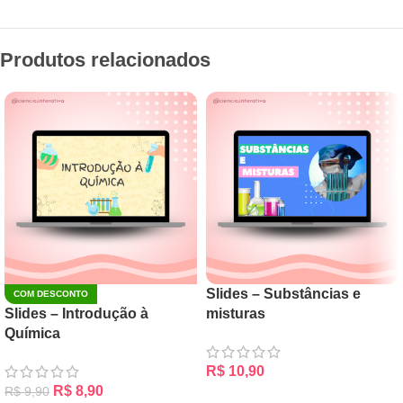
Produtos relacionados
Slides – Substâncias e
COM DESCONTO
Slides – Introdução à
misturas
Química
R$
10,90
R$
8,90
R$
9,90
ADICIONAR AO CARRINHO