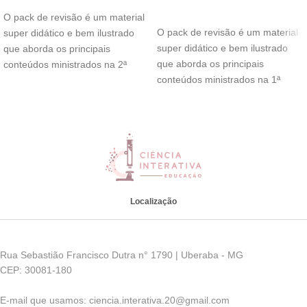
ADICIONAR AO CARRINHO
O pack de revisão é um material
O pack de revisão é um material
super didático e bem ilustrado
super didático e bem ilustrado
que aborda os principais
que aborda os principais
conteúdos ministrados na 2ª
conteúdos ministrados na 1ª
Localização
Rua Sebastião Francisco Dutra n° 1790 | Uberaba - MG
CEP: 30081-180
E-mail que usamos: ciencia.interativa.20@gmail.com