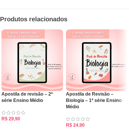
Produtos relacionados
Apostila de revisão – 2ª
Apostila de Revisão –
série Ensino Médio
Biologia – 1ª série Ensino
Médio
R$
29,90
R$
24,90
ADICIONAR AO CARRINHO