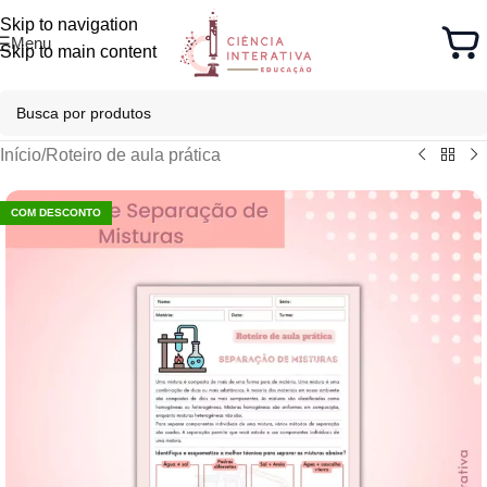
Skip to navigation
Menu
Skip to main content
Início
/
Roteiro de aula prática
COM DESCONTO