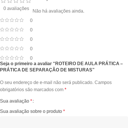
0 avaliações
Não há avaliações ainda.
0
0
0
0
0
Seja o primeiro a avaliar “ROTEIRO DE AULA PRÁTICA –
PRÁTICA DE SEPARAÇÃO DE MISTURAS”
O seu endereço de e-mail não será publicado.
Campos
obrigatórios são marcados com
*
Sua avaliação
*
Sua avaliação sobre o produto
*