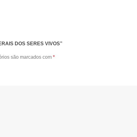
 GERAIS DOS SERES VIVOS”
órios são marcados com
*