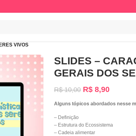
ERES VIVOS
SLIDES – CARA
GERAIS DOS SE
R$
8,90
R$
10,00
Alguns tópicos abordados nesse ma
– Definição
– Estrutura do Ecossistema
– Cadeia alimentar