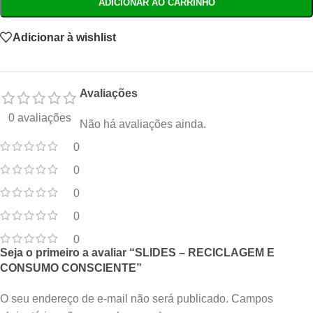
ADICIONAR AO CARRINHO
Adicionar à wishlist
Avaliações
0 avaliações
Não há avaliações ainda.
0
0
0
0
0
Seja o primeiro a avaliar “SLIDES – RECICLAGEM E
CONSUMO CONSCIENTE”
O seu endereço de e-mail não será publicado.
Campos