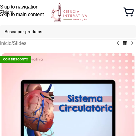
Skip to navigation
Menu
Skip to main content
Início
/
Slides
COM DESCONTO