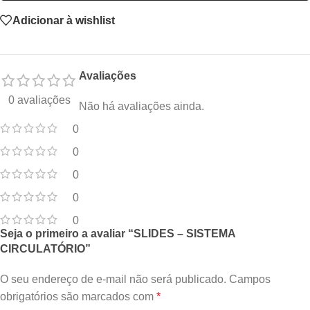
Adicionar à wishlist
Avaliações
0 avaliações
Não há avaliações ainda.
0
0
0
0
0
Seja o primeiro a avaliar “SLIDES – SISTEMA
CIRCULATÓRIO”
O seu endereço de e-mail não será publicado.
Campos
obrigatórios são marcados com
*