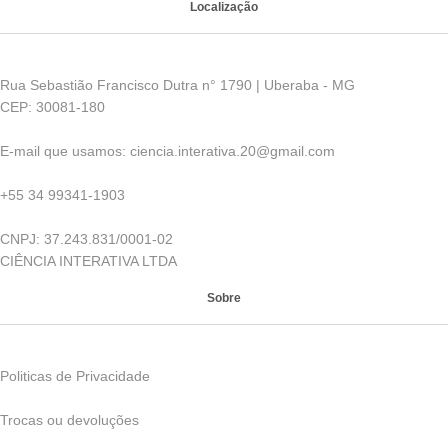
Localização
Rua Sebastião Francisco Dutra n° 1790 | Uberaba - MG
CEP: 30081-180
E-mail que usamos: ciencia.interativa.20@gmail.com
+55 34 99341-1903
CNPJ: 37.243.831/0001-02
CIÊNCIA INTERATIVA LTDA
Sobre
Politicas de Privacidade
Trocas ou devoluções