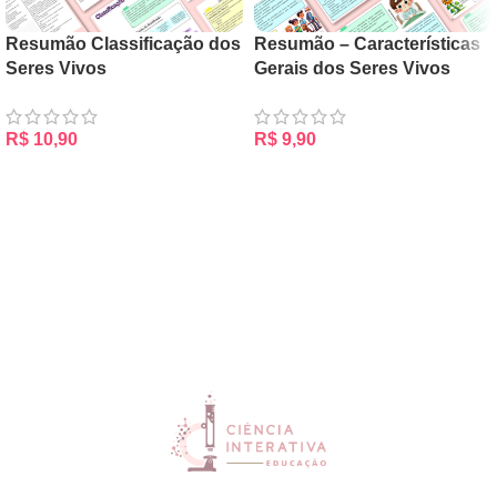
Resumão Classificação dos
Resumão – Características
Seres Vivos
Gerais dos Seres Vivos
R$
10,90
R$
9,90
ADICIONAR AO CARRINHO
ADICIONAR AO CARRINHO