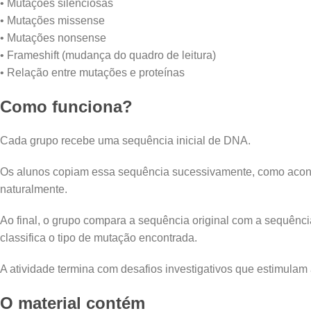
• Mutações silenciosas
• Mutações missense
• Mutações nonsense
• Frameshift (mudança do quadro de leitura)
• Relação entre mutações e proteínas
Como funciona?
Cada grupo recebe uma sequência inicial de DNA.
Os alunos copiam essa sequência sucessivamente, como aconte
naturalmente.
Ao final, o grupo compara a sequência original com a sequência
classifica o tipo de mutação encontrada.
A atividade termina com desafios investigativos que estimulam
O material contém