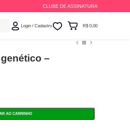
CLUBE DE ASSINATURA
Login / Cadastro
R$
0,00
 genético –
NAR AO CARRINHO