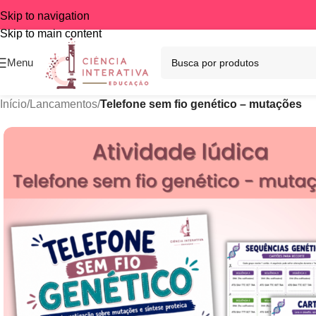
Skip to navigation
Skip to main content
Menu
Início
/
Lancamentos
/
Telefone sem fio genético – mutações