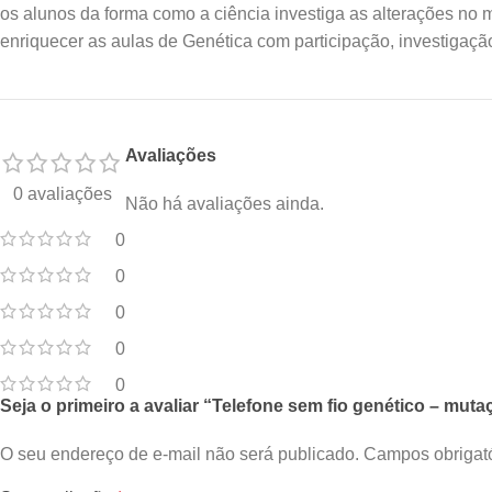
os alunos da forma como a ciência investiga as alterações no m
enriquecer as aulas de Genética com participação, investigação
Avaliações
0 avaliações
Não há avaliações ainda.
0
0
0
0
0
Seja o primeiro a avaliar “Telefone sem fio genético – mut
O seu endereço de e-mail não será publicado.
Campos obrigat