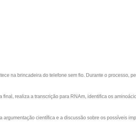
ce na brincadeira do telefone sem fio. Durante o processo, p
 final, realiza a transcrição para RNAm, identifica os aminoáci
 a argumentação científica e a discussão sobre os possíveis i