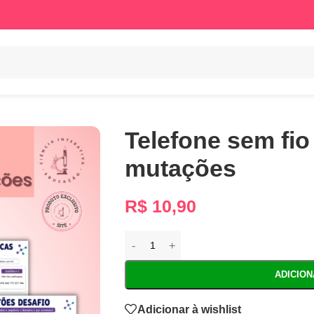
Telefone sem fio
mutações
R$
10,90
ADICIO
Adicionar à wishlist