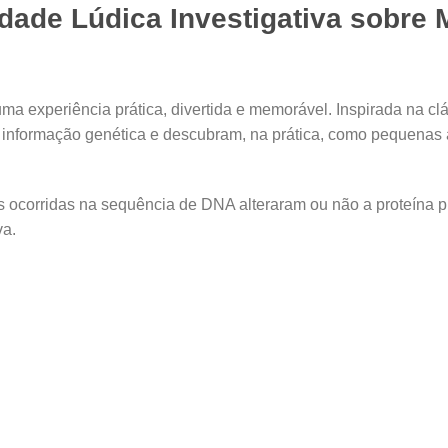
idade Lúdica Investigativa sobre
experiência prática, divertida e memorável. Inspirada na cláss
 informação genética e descubram, na prática, como pequenas a
as ocorridas na sequência de DNA alteraram ou não a proteína
va.