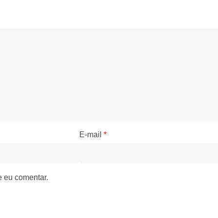
E-mail
*
e eu comentar.