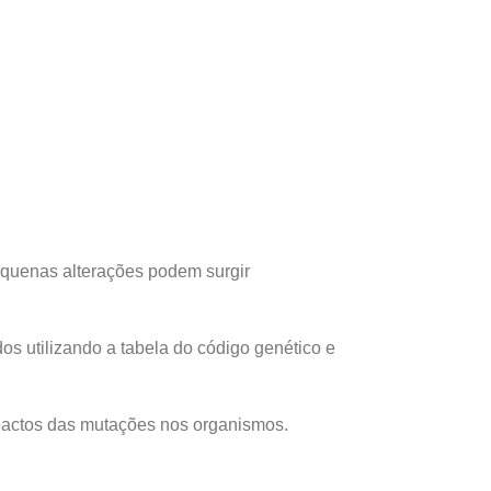
equenas alterações podem surgir
dos utilizando a tabela do código genético e
mpactos das mutações nos organismos.