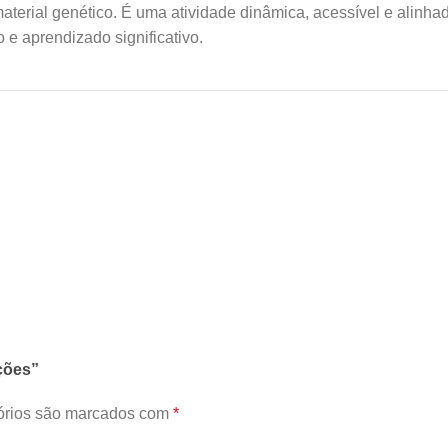
aterial genético. É uma atividade dinâmica, acessível e alinhad
 e aprendizado significativo.
ações”
órios são marcados com
*