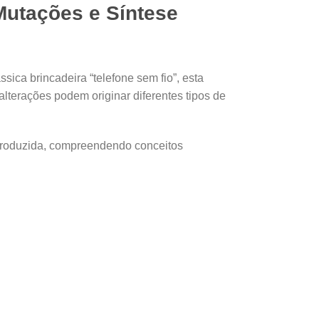
 Mutações e Síntese
ica brincadeira “telefone sem fio”, esta
lterações podem originar diferentes tipos de
 produzida, compreendendo conceitos