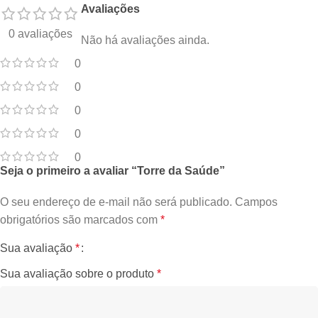
Avaliações
0 avaliações
Não há avaliações ainda.
0
0
0
0
0
Seja o primeiro a avaliar “Torre da Saúde”
O seu endereço de e-mail não será publicado.
Campos
obrigatórios são marcados com
*
Sua avaliação
*
Sua avaliação sobre o produto
*