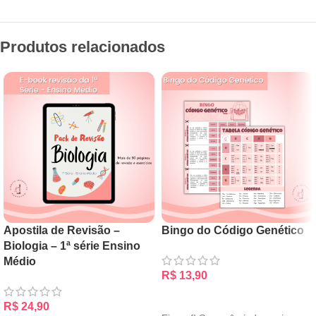
Produtos relacionados
Apostila de Revisão –
Bingo do Código Genético
Biologia – 1ª série Ensino
Médio
R$
13,90
ADICIONAR AO CARRINHO
R$
24,90