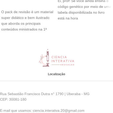
Ei, prof! Se você ainda ensina o
ADICIONAR AO CARRINHO
código genético por meio de uma
O pack de revisão é um material
tabela disponibilizada no livro
super didático e bem ilustrado
está na hora
que aborda os principais
conteúdos ministrados na 1ª
Localização
Rua Sebastião Francisco Dutra n° 1790 | Uberaba - MG
CEP: 30081-180
E-mail que usamos: ciencia.interativa.20@gmail.com