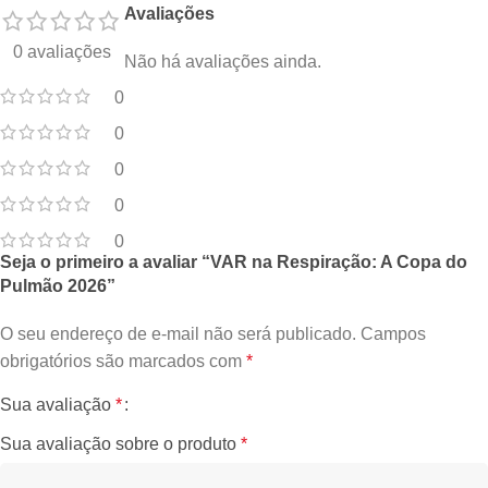
Avaliações
0 avaliações
Não há avaliações ainda.
0
0
0
0
0
Seja o primeiro a avaliar “VAR na Respiração: A Copa do
Pulmão 2026”
O seu endereço de e-mail não será publicado.
Campos
obrigatórios são marcados com
*
Sua avaliação
*
Sua avaliação sobre o produto
*