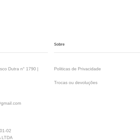
Sobre
sco Dutra n° 1790 |
Politicas de Privacidade
Trocas ou devoluções
0@gmail.com
01-02
A LTDA