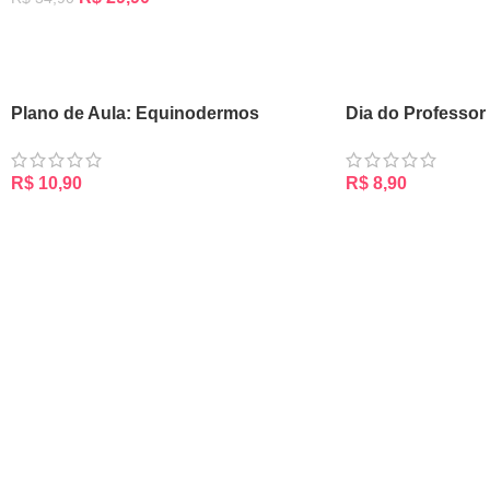
ADICIONAR AO CARRINHO
Plano de Aula: Equinodermos
Dia do Professor
R$
10,90
R$
8,90
ADICIONAR AO CARRINHO
ADICIONAR AO CA