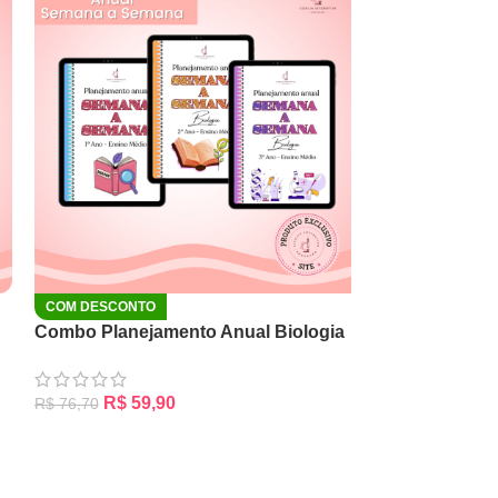
COM DESCONTO
Combo Planejamento Anual Biologia
R$
59,90
R$
76,70
ADICIONAR AO CARRINHO