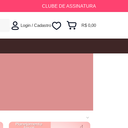
CLUBE DE ASSINATURA
Login / Cadastro
R$
0,00