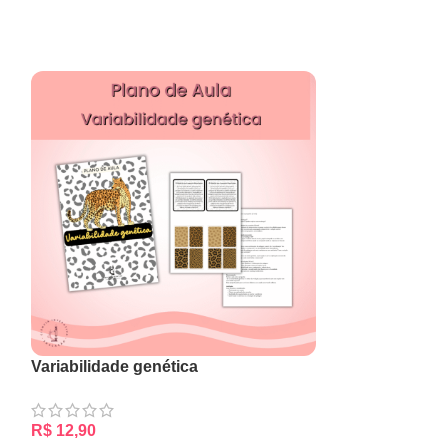
Variabilidade genética
R$
12,90