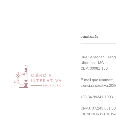
Localização
Rua Sebastião Franci
Uberaba - MG
CEP: 30081-180
E-mail que usamos:
ciencia.interativa.2
+55 34 99341-1903
CNPJ: 37.243.831/00
CIÊNCIA INTERATIV