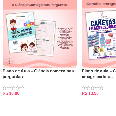
Plano de Aula – Ciência começa nas
Plano de aula – 
perguntas
emagrecedoras
R$
10,90
R$
13,90
ADICIONAR AO CARRINHO
ADICIONAR AO CA