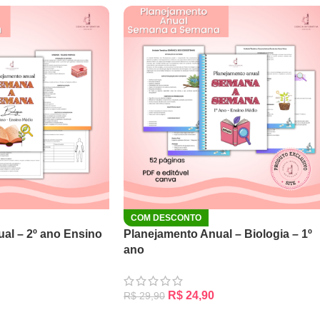
COM DESCONTO
al – 2º ano Ensino
Planejamento Anual – Biologia – 1º
ano
R$
24,90
R$
29,90
RRINHO
ADICIONAR AO CARRINHO