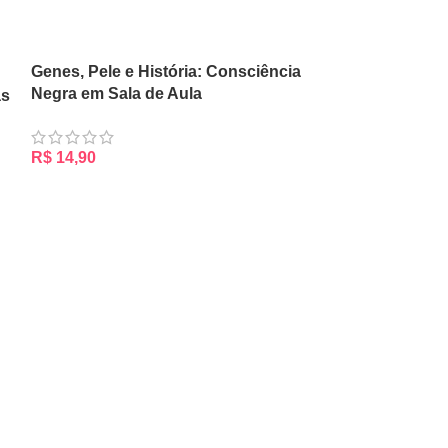
Genes, Pele e História: Consciência
Negra em Sala de Aula
as
R$
14,90
ADICIONAR AO CARRINHO