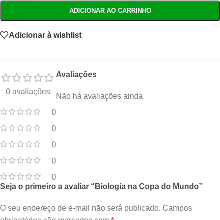
ADICIONAR AO CARRINHO
Adicionar à wishlist
Avaliações
0 avaliações
Não há avaliações ainda.
0
0
0
0
0
Seja o primeiro a avaliar “Biologia na Copa do Mundo”
O seu endereço de e-mail não será publicado.
Campos