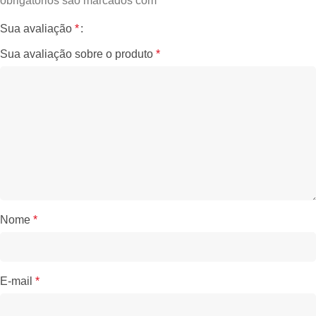
obrigatórios são marcados com
*
Sua avaliação
*
Sua avaliação sobre o produto
*
Nome
*
E-mail
*