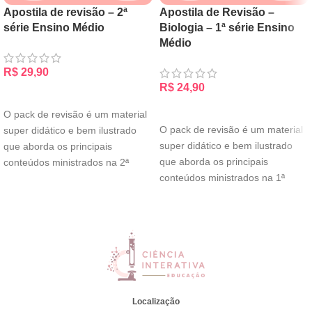
Apostila de revisão – 2ª
Apostila de Revisão –
série Ensino Médio
Biologia – 1ª série Ensino
Médio
R$
29,90
R$
24,90
ADICIONAR AO CARRINHO
ADICIONAR AO CARRINHO
O pack de revisão é um material
O pack de revisão é um material
super didático e bem ilustrado
super didático e bem ilustrado
que aborda os principais
que aborda os principais
conteúdos ministrados na 2ª
conteúdos ministrados na 1ª
Localização