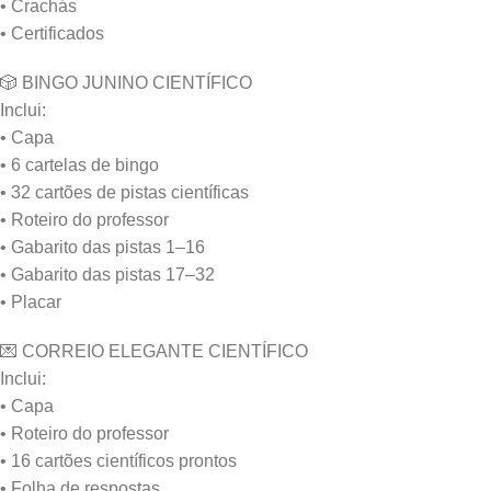
• Crachás
• Certificados
🎲 BINGO JUNINO CIENTÍFICO
Inclui:
• Capa
• 6 cartelas de bingo
• 32 cartões de pistas científicas
• Roteiro do professor
• Gabarito das pistas 1–16
• Gabarito das pistas 17–32
• Placar
💌 CORREIO ELEGANTE CIENTÍFICO
Inclui:
• Capa
• Roteiro do professor
• 16 cartões científicos prontos
• Folha de respostas