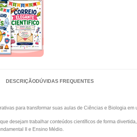
DESCRIÇÃO
DÚVIDAS FREQUENTES
erativas para transformar suas aulas de Ciências e Biologia em
que desejam trabalhar conteúdos científicos de forma divertida
undamental II e Ensino Médio.