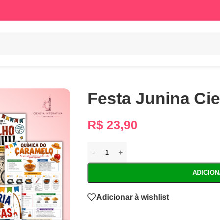
Festa Junina Cien
R$
23,90
ADICIO
Adicionar à wishlist