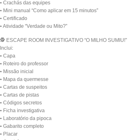
• Crachás das equipes
• Mini manual “Como aplicar em 15 minutos”
• Certificado
• Atividade “Verdade ou Mito?”
🕵️ ESCAPE ROOM INVESTIGATIVO “O MILHO SUMIU!”
Inclui:
• Capa
• Roteiro do professor
• Missão inicial
• Mapa da quermesse
• Cartas de suspeitos
• Cartas de pistas
• Códigos secretos
• Ficha investigativa
• Laboratório da pipoca
• Gabarito completo
• Placar