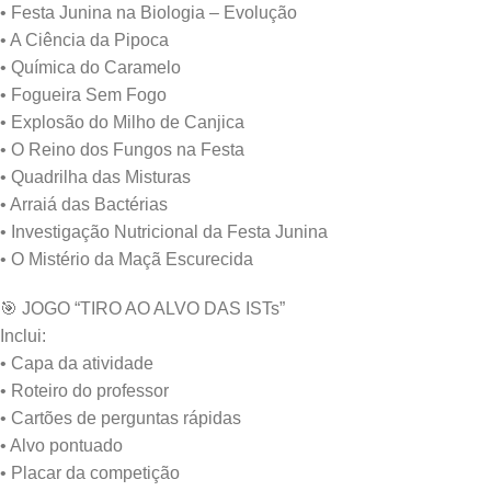
• Festa Junina na Biologia – Evolução
• A Ciência da Pipoca
• Química do Caramelo
• Fogueira Sem Fogo
• Explosão do Milho de Canjica
• O Reino dos Fungos na Festa
• Quadrilha das Misturas
• Arraiá das Bactérias
• Investigação Nutricional da Festa Junina
• O Mistério da Maçã Escurecida
🎯 JOGO “TIRO AO ALVO DAS ISTs”
Inclui:
• Capa da atividade
• Roteiro do professor
• Cartões de perguntas rápidas
• Alvo pontuado
• Placar da competição