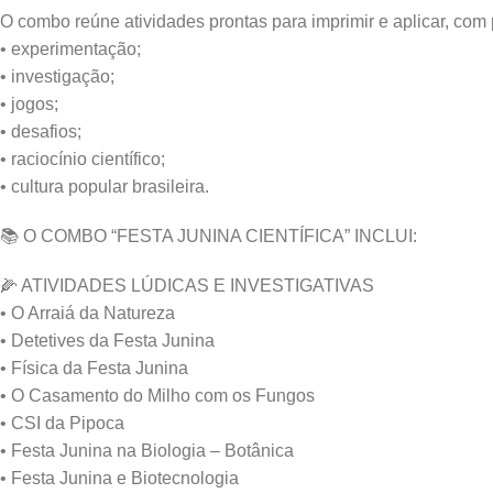
O combo reúne atividades prontas para imprimir e aplicar, com
• experimentação;
• investigação;
• jogos;
• desafios;
• raciocínio científico;
• cultura popular brasileira.
📚 O COMBO “FESTA JUNINA CIENTÍFICA” INCLUI:
🌽 ATIVIDADES LÚDICAS E INVESTIGATIVAS
• O Arraiá da Natureza
• Detetives da Festa Junina
• Física da Festa Junina
• O Casamento do Milho com os Fungos
• CSI da Pipoca
• Festa Junina na Biologia – Botânica
• Festa Junina e Biotecnologia