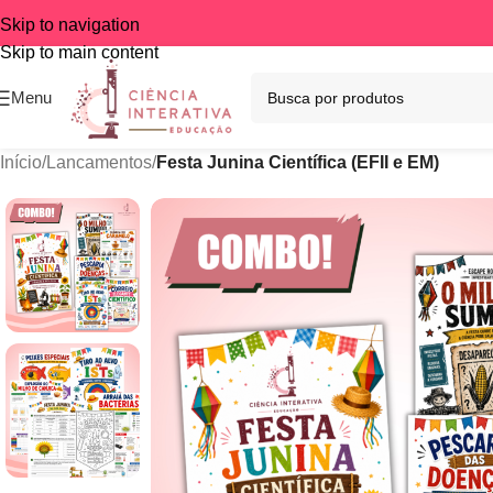
Skip to navigation
Skip to main content
Menu
Início
/
Lancamentos
/
Festa Junina Científica (EFII e EM)