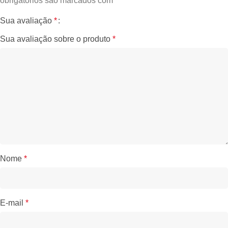
obrigatórios são marcados com
*
Sua avaliação
*
Sua avaliação sobre o produto
*
Nome
*
E-mail
*