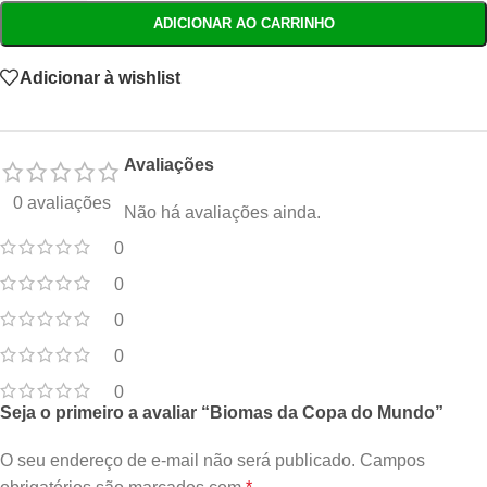
ADICIONAR AO CARRINHO
Adicionar à wishlist
Avaliações
0 avaliações
Não há avaliações ainda.
0
0
0
0
0
Seja o primeiro a avaliar “Biomas da Copa do Mundo”
O seu endereço de e-mail não será publicado.
Campos