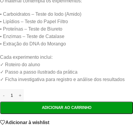
O material contempla os experimentos:
• Carboidratos – Teste do Iodo (Amido)
• Lipídios – Teste do Papel Filtro
• Proteínas – Teste de Biureto
• Enzimas – Teste de Catalase
• Extração do DNA do Morango
Cada experimento inclui:
✓ Roteiro do aluno
✓ Passo a passo ilustrado da prática
✓ Ficha investigativa para registro e análise dos resultados
ADICIONAR AO CARRINHO
Adicionar à wishlist