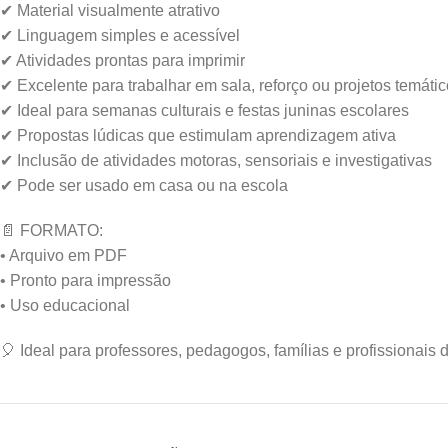
✔ Material visualmente atrativo
✔ Linguagem simples e acessível
✔ Atividades prontas para imprimir
✔ Excelente para trabalhar em sala, reforço ou projetos temáti
✔ Ideal para semanas culturais e festas juninas escolares
✔ Propostas lúdicas que estimulam aprendizagem ativa
✔ Inclusão de atividades motoras, sensoriais e investigativas
✔ Pode ser usado em casa ou na escola
📄 FORMATO:
• Arquivo em PDF
• Pronto para impressão
• Uso educacional
🎈 Ideal para professores, pedagogos, famílias e profissionais 