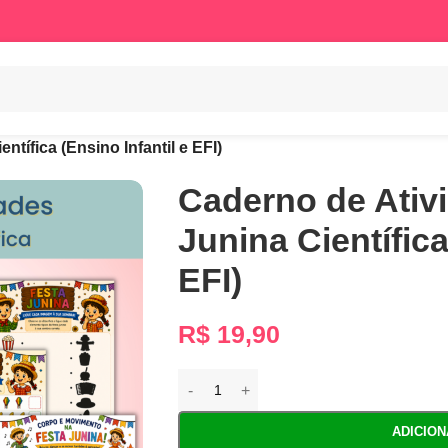
tífica (Ensino Infantil e EFI)
Caderno de Ativ
Junina Científica
EFI)
R$
19,90
ADICIO