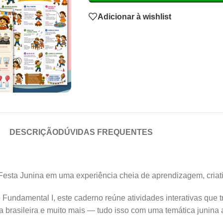
Adicionar à wishlist
DESCRIÇÃO
DÚVIDAS FREQUENTES
 Festa Junina em uma experiência cheia de aprendizagem, criati
Fundamental I, este caderno reúne atividades interativas que t
ra brasileira e muito mais — tudo isso com uma temática junina 