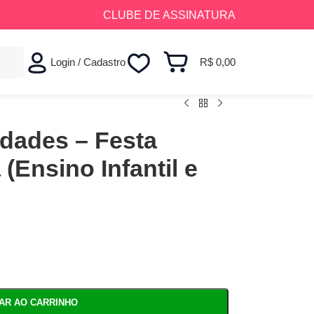
CLUBE DE ASSINATURA
Login / Cadastro
R$
0,00
idades – Festa
 (Ensino Infantil e
NAR AO CARRINHO