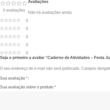
Avaliações
0 avaliações
Não há avaliações ainda.
0
0
0
0
0
Seja o primeiro a avaliar “Caderno de Atividades – Festa Jun
O seu endereço de e-mail não será publicado.
Campos obrigat
Sua avaliação
*
Sua avaliação sobre o produto
*