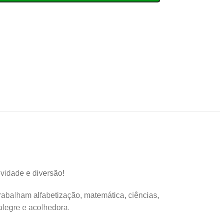
vidade e diversão!
rabalham alfabetização, matemática, ciências,
alegre e acolhedora.