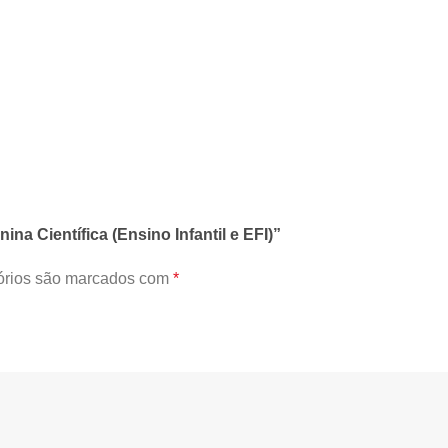
ina Científica (Ensino Infantil e EFI)”
órios são marcados com
*