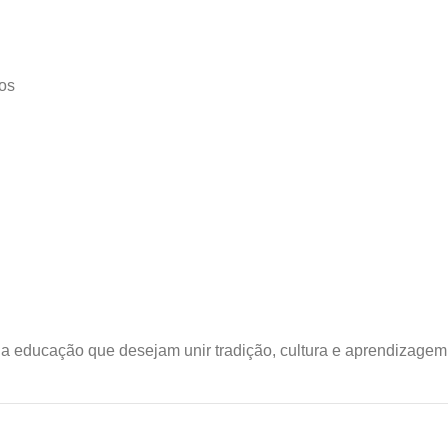
cos
da educação que desejam unir tradição, cultura e aprendizagem d