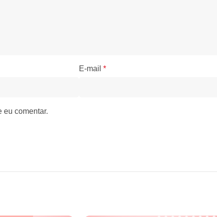
E-mail
*
e eu comentar.