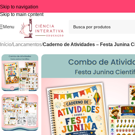
Skip to navigation
Skip to main content
Menu
Início
/
Lancamentos
/
Caderno de Atividades – Festa Junina Cien