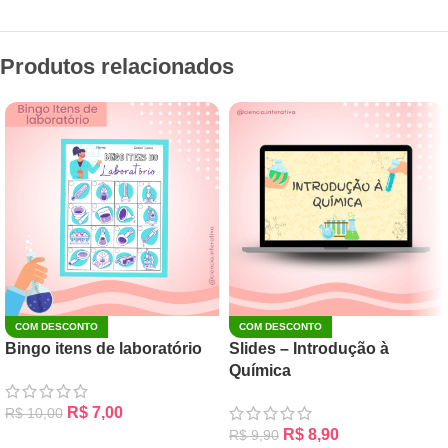
Produtos relacionados
COM DESCONTO
COM DESCONTO
Bingo itens de laboratório
Slides – Introdução à
Química
R$
7,00
R$
10,00
R$
8,90
R$
9,90
ADICIONAR AO CARRINHO