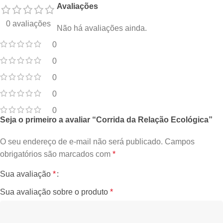
Avaliações
0 avaliações
Não há avaliações ainda.
0
0
0
0
0
Seja o primeiro a avaliar “Corrida da Relação Ecológica”
O seu endereço de e-mail não será publicado.
Campos
obrigatórios são marcados com
*
Sua avaliação
*
Sua avaliação sobre o produto
*