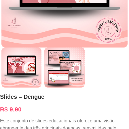
Slides – Dengue
R$
9,90
Este conjunto de slides educacionais oferece uma visão
abrangente das três principais doenças transmitidas pelo