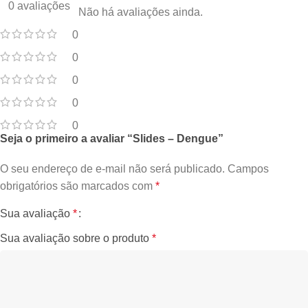
0 avaliações
Não há avaliações ainda.
0
0
0
0
0
Seja o primeiro a avaliar “Slides – Dengue”
O seu endereço de e-mail não será publicado.
Campos
obrigatórios são marcados com
*
Sua avaliação
*
Sua avaliação sobre o produto
*