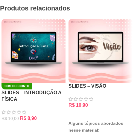
Produtos relacionados
SLIDES – VISÃO
COM DESCONTO
SLIDES – INTRODUÇÃO A
FÍSICA
R$
10,90
ADICIONAR AO CARRINHO
R$
8,90
R$
10,00
Alguns tópicos abordados
ADICIONAR AO CARRINHO
nesse material: